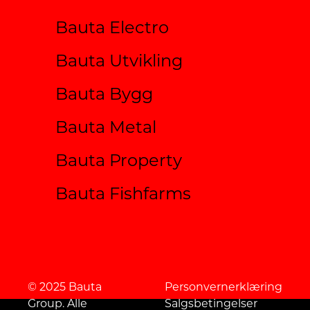
Bauta Electro
Bauta Utvikling
Bauta Bygg
Bauta Metal
Bauta Property
Bauta Fishfarms
© 2025 Bauta
Personvernerklæring
Group. Alle
Salgsbetingelser