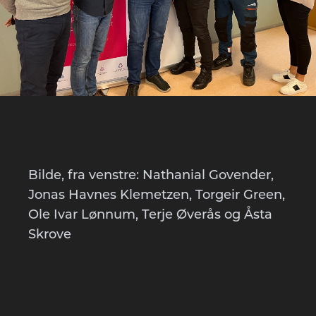
Bilde, fra venstre: Nathanial Govender,
Jonas Havnes Klemetzen, Torgeir Green,
Ole Ivar Lønnum, Terje Øverås og Åsta
Skrove