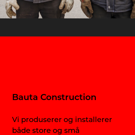
Bauta Construction
Vi produserer og installerer
både store og små