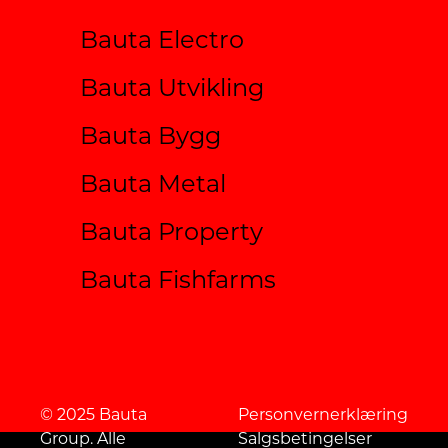
Bauta Electro
Bauta Utvikling
Bauta Bygg
Bauta Metal
Bauta Property
Bauta Fishfarms
© 2025 Bauta
Personvernerklæring
Group. Alle
Salgsbetingelser